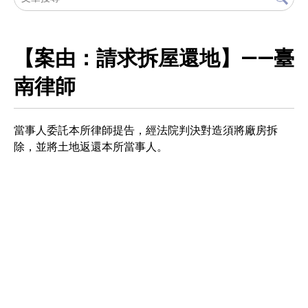
【案由：請求拆屋還地】——臺
南律師
當事人委託本所律師提告，經法院判決對造須將廠房拆
除，並將土地返還本所當事人。