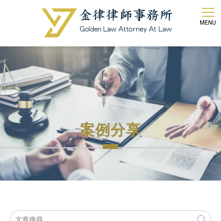
金律
案例分享